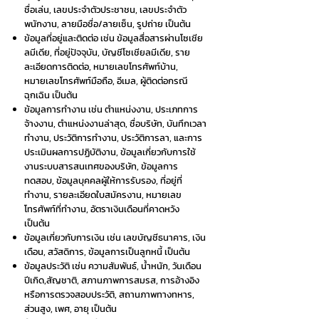
ชื่อเล่น, เลขประจำตัวประชาชน, เลขประจำตัว
พนักงาน, ลายมือชื่อ/ลายเซ็น, รูปถ่าย เป็นต้น
ข้อมูลที่อยู่และติดต่อ เช่น ข้อมูลสื่อสารผ่านโซเชีย
ลมีเดีย, ที่อยู่ปัจจุบัน, บัญชีโซเชียลมีเดีย, ราย
ละเอียดการติดต่อ, หมายเลขโทรศัพท์บ้าน,
หมายเลขโทรศัพท์มือถือ, อีเมล, ผู้ติดต่อกรณี
ฉุกเฉิน เป็นต้น
ข้อมูลการทำงาน เช่น ตำแหน่งงาน, ประเภทการ
จ้างงาน, ตำแหน่งงานล่าสุด, ชื่อบริษัท, บันทึกเวลา
ทำงาน, ประวัติการทำงาน, ประวัติการลา, และการ
ประเมินผลการปฏิบัติงาน, ข้อมูลเกี่ยวกับการใช้
งานระบบสารสนเทศของบริษัท, ข้อมูลการ
ทดสอบ, ข้อมูลบุคคลผู้ให้การรับรอง, ที่อยู่ที่
ทำงาน, รายละเอียดใบสมัครงาน, หมายเลข
โทรศัพท์ที่ทำงาน, อัตราเงินเดือนที่คาดหวัง
เป็นต้น
ข้อมูลเกี่ยวกับการเงิน เช่น เลขบัญชีธนาคาร, เงิน
เดือน, สวัสดิการ, ข้อมูลการเป็นลูกหนี้ เป็นต้น
ข้อมูลประวัติ เช่น ความสัมพันธ์, น้ำหนัก, วันเดือน
ปีเกิด,สัญชาติ, สภานภาพการสมรส, การอ้างอิง
หรือการตรวจสอบประวัติ, สถานภาพทางทหาร,
ส่วนสูง, เพศ, อายุ เป็นต้น