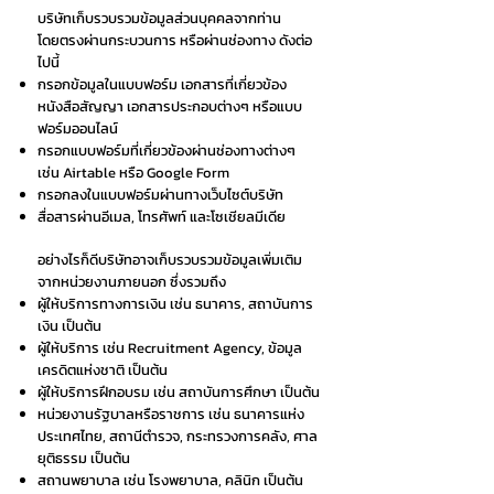
บริษัทเก็บรวบรวมข้อมูลส่วนบุคคลจากท่าน
โดยตรงผ่านกระบวนการ หรือผ่านช่องทาง ดังต่อ
ไปนี้
กรอกข้อมูลในแบบฟอร์ม เอกสารที่เกี่ยวข้อง
หนังสือสัญญา เอกสารประกอบต่างๆ หรือแบบ
ฟอร์มออนไลน์
กรอกแบบฟอร์มที่เกี่ยวข้องผ่านช่องทางต่างๆ
เช่น Airtable หรือ Google Form
กรอกลงในแบบฟอร์มผ่านทางเว็บไซต์บริษัท
สื่อสารผ่านอีเมล, โทรศัพท์ และโซเชียลมีเดีย
อย่างไรก็ดีบริษัทอาจเก็บรวบรวมข้อมูลเพิ่มเติม
จากหน่วยงานภายนอก ซึ่งรวมถึง
ผู้ให้บริการทางการเงิน เช่น ธนาคาร, สถาบันการ
เงิน เป็นต้น
ผู้ให้บริการ เช่น Recruitment Agency, ข้อมูล
เครดิตแห่งชาติ เป็นต้น
ผู้ให้บริการฝึกอบรม เช่น สถาบันการศึกษา เป็นต้น
หน่วยงานรัฐบาลหรือราชการ เช่น ธนาคารแห่ง
ประเทศไทย, สถานีตำรวจ, กระทรวงการคลัง, ศาล
ยุติธรรม เป็นต้น
สถานพยาบาล เช่น โรงพยาบาล, คลินิก เป็นต้น