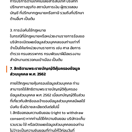
การบริการด้านเทคโนโลยีสารสนเทศ บริษัทที่
ปรึกษาทางธุรกิจ สถาบันการเงิน ผู้ตรวจสอบ
บัญชี ที่ปรึกษากฎหมายหรือภาษี รวมถึงที่ปรึกษา
ด้านอื่นๆ เป็นต้น
3. การบังคับใช้กฎหมาย
ในกรณีที่มีกฎหมายหรือหน่วยงานราชการร้องขอ
บริษัทจะเปิดเผยข้อมูลส่วนบุคคลของท่านเท่าที่
จำเป็นให้แก่หน่วยงานราชการ เช่น ศาล อัยการ
ตำรวจ กรมสรรพากร กรมพัฒนาฝีมือแรงงาน
สำนักงานตรวจคนเข้าเมือง เป็นต้น
7. สิทธิตามพระราชบัญญัติคุ้มครองข้อมูล
ส่วนบุคคล พ.ศ. 2562
ภายใต้กฎหมายคุ้มครองข้อมูลส่วนบุคคล ท่าน
สามารถใช้สิทธิตามพระราชบัญญัติคุ้มครอง
ข้อมูลส่วนบุคคล พ.ศ. 2562 เมื่อบทบัญญัติในส่วน
ที่เกี่ยวกับสิทธิของเจ้าของข้อมูลส่วนบุคคลมีผลใช้
บังคับ ซึ่งมีรายละเอียดดังต่อไปนี้
1. สิทธิขอถอนความยินยอม (right to withdraw
consent) หากท่านได้ให้ความยินยอม บริษัทจะเก็บ
รวบรวม ใช้ หรือเปิดเผยข้อมูลส่วนบุคคลของท่าน
ไม่ว่าจะเป็นความยินยอมที่ท่านให้ไว้ก่อนวันที่