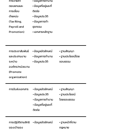
การจ่ายค่า
• ข้อมูลการทำงาน
ตอบแทนและ
• ข้อมูลที่อยู่และที่
การเลื่อน
ติดต่อ
ตำแหน่ง
• ข้อมูลประวัติ
(Tax filing,
• ข้อมูลการทำ
Payroll and
ธุรกรรม
Promotion)
• เอกสารหลักฐาน
การประชาสัมพันธ์
• ข้อมูลอัตลักษณ์
• ฐานสัญญา
และประสานงาน
• ข้อมูลการทำงาน
• ฐานประโยชน์โดย
ระหว่าง
• ข้อมูลประวัติ
ชอบธรรม
องค์กร/หน่วยงาน
(Promote
organization)
การรับส่งเอกสาร
• ข้อมูลอัตลักษณ์
• ฐานสัญญา
• ข้อมูลประวัติ
• ฐานประโยชน์
• ข้อมูลการทำงาน
โดยชอบธรรม
• ข้อมูลที่อยู่และที่
ติดต่อ
การปฏิบัติตามสิทธิ
• ข้อมูลอัตลักษณ์
• ฐานหน้าที่ตาม
ของเจ้าของ
กฎหมาย