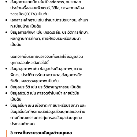
ข้อมูลทางเทคนิค เช่น IP address, หมายเลข
ประจำเครื่องคอมพิวเตอร์, วิดีโอ, ภาพจากกล้อง
วงจรปิด (CCTV) เป็นต้น
เอกสารหลักฐาน เช่น สำเนาบัตรประชาชน, สำเนา
ทะเบียนบ้าน เป็นต้น
ข้อมูลการศึกษา เช่น เกรดเฉลี่ย, ประวัติการศึกษา,
หลักฐานการศึกษา, การฝึกอบรมหรือสัมมนา
เป็นต้น
นอกจากนี้บริษัทยังอาจจัดเก็บและใช้ข้อมูลส่วน
บุคคลอ่อนไหว ดังต่อไปนี้
ข้อมูลสุขภาพ เช่น ข้อมูลประกันสุขภาพ, ความ
พิการ, ประวัติการรักษาพยาบาล,ข้อมูลการฉีด
วัคซีน, ผลตรวจสุขภาพ เป็นต้น
ข้อมูลประวัติ เช่น ประวัติอาชญากรรม เป็นต้น
ข้อมูลชีวมิติ เช่น การจดจำใบหน้า ลายนิ้วมือ
เป็นต้น
ข้อมูลอื่นๆ เช่น เชื้อชาติ ศาสนาหรือปรัชญา และ
ข้อมูลอื่นใดที่กระทบต่อข้อมูลส่วนบุคคลของท่าน
ตามที่คณะกรรมการคุ้มครองข้อมูลส่วนบุคคล
ประกาศกำหนด
3. การเก็บรวบรวมข้อมูลส่วนบุคคล