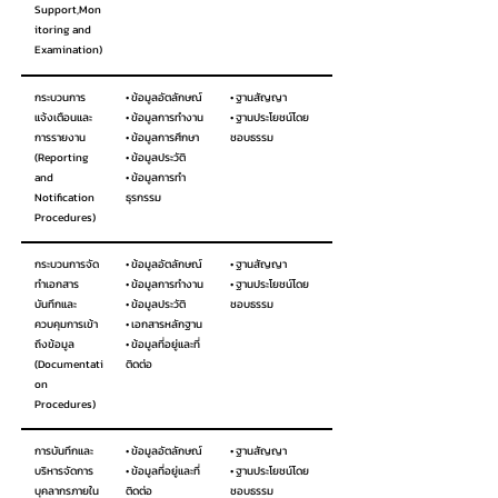
Support,Mon
itoring and
Examination)
กระบวนการ
• ข้อมูลอัตลักษณ์
• ฐานสัญญา
แจ้งเตือนและ
• ข้อมูลการทำงาน
• ฐานประโยชน์โดย
การรายงาน
• ข้อมูลการศึกษา
ชอบธรรม
(Reporting
• ข้อมูลประวัติ
and
• ข้อมูลการทำ
Notification
ธุรกรรม
Procedures)
กระบวนการจัด
• ข้อมูลอัตลักษณ์
• ฐานสัญญา
ทำเอกสาร
• ข้อมูลการทำงาน
• ฐานประโยชน์โดย
บันทึกและ
• ข้อมูลประวัติ
ชอบธรรม
ควบคุมการเข้า
• เอกสารหลักฐาน
ถึงข้อมูล
• ข้อมูลที่อยู่และที่
(Documentati
ติดต่อ
on
Procedures)
การบันทึกและ
• ข้อมูลอัตลักษณ์
• ฐานสัญญา
บริหารจัดการ
• ข้อมูลที่อยู่และที่
• ฐานประโยชน์โดย
บุคลากรภายใน
ติดต่อ
ชอบธรรม