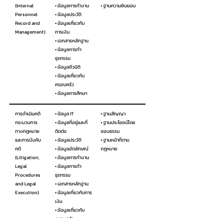
(Internal
• ข้อมูลการทำงาน
• ฐานความยินยอม
Personnel
• ข้อมูลประวัติ
Record and
• ข้อมูลเกี่ยวกับ
Management)
การเงิน
• เอกสารหลักฐาน
• ข้อมูลการทำ
ธุรกรรม
• ข้อมูลชีวมิติ
• ข้อมูลเกี่ยวกับ
ครอบครัว
• ข้อมูลการศึกษา
การดำเนินคดี
• ข้อมูล IT
• ฐานสัญญา
กระบวนการ
• ข้อมูลที่อยู่และที่
• ฐานประโยชน์โดย
ทางกฎหมาย
ติดต่อ
ชอบธรรม
และการบังคับ
• ข้อมูลประวัติ
• ฐานหน้าที่ตาม
คดี
• ข้อมูลอัตลักษณ์
กฎหมาย
(Litigation,
• ข้อมูลการทำงาน
Legal
• ข้อมูลการทำ
Procedures
ธุรกรรม
and Legal
• เอกสารหลักฐาน
Execution)
• ข้อมูลเกี่ยวกับการ
เงิน
• ข้อมูลเกี่ยวกับ