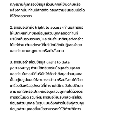
กฎหมายคุ้มครองข้อมูลส่วนบุคคลใช้บังคับหรือ
หลังจากนั้น ท่านมีสิทธิที่จะถอนความยินยอมเมื่อใด
ก็ได้ตลอดเวลา
2. สิทธิขอเข้าถึง (right to access) ท่านมีสิทธิขอ
ให้เปิดเผยที่มาของข้อมูลส่วนบุคคลของท่านที่
บริษัทเก็บรวบรวมอยู่ และรับสำเนาข้อมูลดังกล่าว
ให้แก่ท่าน เว้นแต่กรณีที่บริษัทมีสิทธิปฏิเสธคำขอ
ของท่านตามกฎหมายหรือคำสั่งศาล
3. สิทธิขอถ่ายโอนข้อมูล (right to data
portability) ท่านมีสิทธิขอรับข้อมูลส่วนบุคคล
ของท่านในกรณีที่บริษัทได้จัดทำข้อมูลส่วนบุคคล
นั้นอยู่ในรูปแบบให้สามารถอ่าน หรือใช้งานได้ด้วย
เครื่องมือหรืออุปกรณ์ที่ทำงานได้โดยอัตโนมัติและ
สามารถใช้หรือเปิดเผยข้อมูลส่วนบุคคลได้ด้วยวิธี
การอัตโนมัติ รวมทั้งมีสิทธิขอให้บริษัทส่งหรือโอน
ข้อมูลส่วนบุคคล ในรูปแบบดังกล่าวไปยังผู้ควบคุม
ข้อมูลส่วนบุคคลอื่นเมื่อสามารถทำได้ด้วยวิธีการ
อัตโนมัติ และมีสิทธิขอรับข้อมูลส่วนบุคคลที่บริษัท
ส่งหรือโอนข้อมูลส่วนบุคคลในรูปแบบดังกล่าวไป
ยัง