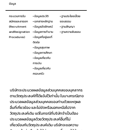
ข้อมูล
กระบวนการรับ
• ข้อมูลประวัติ
• ฐานประโยชน์โดย
สมัครและลาออก
• เอกสารหลักฐาน
ชอบธรรม
(Recruitment
• ข้อมูลอัตลักษณ์
• ฐานสัญญา
andResignation
• ข้อมูลการทำงาน
• ฐานความยินยอม
Procedures)
• ข้อมูลที่อยู่และที่
ติดต่อ
• ข้อมูลสุขภาพ
• ข้อมูลการศึกษา
• ข้อมูลเกี่ยวกับ
การเงิน
• ข้อมูลเกี่ยวกับ
ครอบครัว
บริษัทจะประมวลผลข้อมูลส่วนบุคคลของบุคลากร
ตามวัตถุประสงค์ที่ได้แจ้งไว้เท่านั้น ในบางกรณีอาจ
ประมวลผลข้อมูลส่วนบุคคลของท่านด้วยเหตุผล
อื่นที่เกี่ยวข้อง และไม่ขัดหรือนอกเหนือไปจาก
วัตถุประสงค์เดิม แต่ในกรณีที่บริษัทจำเป็นต้อง
ประมวลผลข้อมูลด้วยวัตถุประสงค์อื่นที่ไม่
เกี่ยวข้องกับวัตถุประสงค์เดิม บริษัทจะขอความ