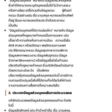
“ข้อมูลส่วนบุคคล” หมายถึง ข้อมูลเกี่ยวกับบุคคล
ซึ่งทำให้สามารถระบุตัวบุคคลนั้นได้ ไม่ว่าทางตรง
หรือทางอ้อม แต่ไม่รวมถึงข้อมูลของ ผู้ถึงแก่
กรรม ตัวอย่างเช่น ชื่อ นามสกุล หมายเลขโทรศัพท์
ที่อยู่ อีเมล หมายเลขบัตรประจำตัวประชาชน
เป็นต้น
“ข้อมูลส่วนบุคคลที่มีความอ่อนไหว” หมายถึง ข้อมูล
ส่วนบุคคลที่กฎหมายกำหนดเป็นการเฉพาะ เช่น
เชื้อชาติ ความคิดเห็นทางการเมือง ความเชื่อใน
ลัทธิ ศาสนา หรือปรัชญา พฤติกรรมทางเพศ
ประวัติอาชญากรรม ข้อมูลสุขภาพ ความพิการ
ข้อมูลสหภาพแรงงาน ข้อมูลพันธุกรรม ข้อมูล
ชีวภาพ (Biometric) หรือข้อมูลอื่นใดในทำนอง
เดียวกันที่กฎหมายกำหนด ซึ่งบริษัทต้องดำเนินการ
ด้วย
ความระมัดระวัง เป็นพิเศษ
นโยบายคุ้มครองข้อมูลส่วนบุคคลฉบับนี้ อาจมีการ
ทบทวนปรับปรุงเมื่อใดก็ได้ตามที่จะได้แจ้งให้ท่านท
ราบตามช่องทางสื่อสารที่เหมาะสมต่อไป
2. ประเภทข้อมูลส่วนบุคคลในการประมวลผล
บริษัทประมวลผลข้อมูลส่วนบุคคลของท่าน ดังต่อ
ไปนี้
ข้อมูลอัตลักษณ์ เช่น คำนำหน้าชื่อ, ชื่อ, นามสกุล,