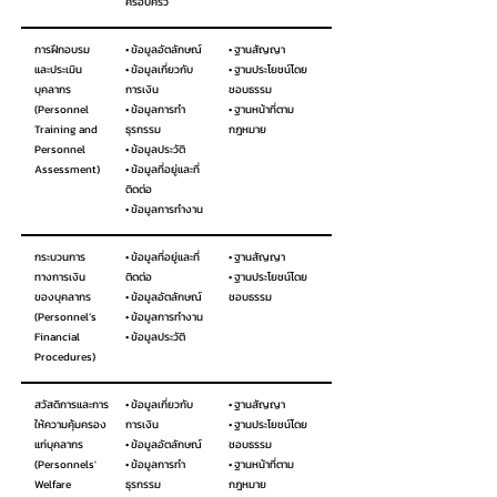
ครอบครัว
การฝึกอบรม
• ข้อมูลอัตลักษณ์
• ฐานสัญญา
และประเมิน
• ข้อมูลเกี่ยวกับ
• ฐานประโยชน์โดย
บุคลากร
การเงิน
ชอบธรรม
(Personnel
• ข้อมูลการทำ
• ฐานหน้าที่ตาม
Training and
ธุรกรรม
กฎหมาย
Personnel
• ข้อมูลประวัติ
Assessment)
• ข้อมูลที่อยู่และที่
ติดต่อ
• ข้อมูลการทำงาน
กระบวนการ
• ข้อมูลที่อยู่และที่
• ฐานสัญญา
ทางการเงิน
ติดต่อ
• ฐานประโยชน์โดย
ของบุคลากร
• ข้อมูลอัตลักษณ์
ชอบธรรม
(Personnel’s
• ข้อมูลการทำงาน
Financial
• ข้อมูลประวัติ
Procedures)
สวัสดิการและการ
• ข้อมูลเกี่ยวกับ
• ฐานสัญญา
ให้ความคุ้มครอง
การเงิน
• ฐานประโยชน์โดย
แก่บุคลากร
• ข้อมูลอัตลักษณ์
ชอบธรรม
(Personnels'
• ข้อมูลการทำ
• ฐานหน้าที่ตาม
Welfare
ธุรกรรม
กฎหมาย