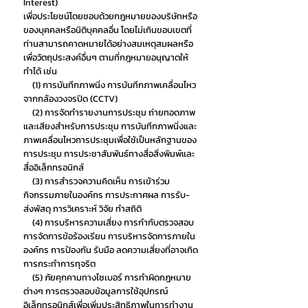
Interest)
เพื่อประโยชน์โดยชอบด้วยกฎหมายของบริษัทหรือ
ของบุคคลหรือนิติบุคคลอื่น โดยไม่เกินขอบเขตที่
ท่านสามารถคาดหมายได้อย่างสมเหตุสมผลหรือ
เพื่อวัตถุประสงค์อื่นๆ ตามที่กฎหมายอนุญาตให้
ทำได้ เช่น
(1) การบันทึกภาพนิ่ง การบันทึกภาพเคลื่อนไหว
จากกล้องวงจรปิด (CCTV)
(2) การจัดทำรายงานการประชุม ถ่ายทอดภาพ
และเสียงสำหรับการประชุม การบันทึกภาพนิ่งและ
ภาพเคลื่อนไหวการประชุมเพื่อใช้เป็นหลักฐานของ
การประชุม การประชาสัมพันธ์ทางสื่อสิ่งพิมพ์และ
สื่ออิเล็กทรอนิกส์
(3) การสำรวจความคิดเห็น การเข้าร่วม
กิจกรรมภายในองค์กร การประกาศผล การรับ-
ส่งพัสดุ การวิเคราะห์ วิจัย ทำสถิติ
(4) การบริหารความเสี่ยง การกำกับตรวจสอบ
การจัดการข้อร้องเรียน การบริหารจัดการภายใน
องค์กร การป้องกัน รับมือ ลดความเสี่ยงที่อาจเกิด
การกระทำการทุจริต
(5) ภัยคุกคามทางไซเบอร์ การทำผิดกฎหมาย
ต่างๆ การตรวจสอบข้อมูลการใช้อุปกรณ์
อิเล็กทรอนิกส์เพื่อเพิ่มประสิทธิภาพในการทำงาน