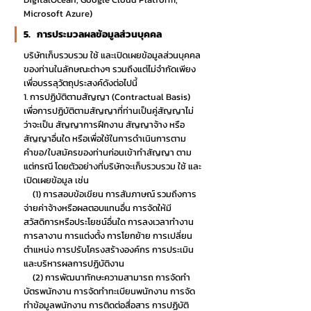
Microsoft Azure)
5. การประมวลผลข้อมูลส่วนบุคคล
บริษัทเก็บรวบรวม ใช้ และเปิดเผยข้อมูลส่วนบุคคล
ของท่านในลักษณะต่างๆ รวมถึงแต่ไม่จำกัดเพียง
เพื่อบรรลุวัตถุประสงค์ดังต่อไปนี้
1. การปฏิบัติตามสัญญา (Contractual Basis)
เพื่อการปฏิบัติตามสัญญาที่ท่านเป็นคู่สัญญาไม่
ว่าจะเป็น สัญญาการฝึกงาน สัญญาจ้าง หรือ
สัญญาอื่นใด หรือเพื่อใช้ในการดำเนินการตาม
คำขอ/ใบสมัครของท่านก่อนเข้าทำสัญญา ตาม
แต่กรณี โดยตัวอย่างที่บริษัทจะเก็บรวบรวม ใช้ และ
เปิดเผยข้อมูล เช่น
(1) การสอบข้อเขียน การสัมภาษณ์ รวมถึงการ
จ่ายค่าจ้างหรือผลตอบแทนอื่น การจัดให้มี
สวัสดิการหรือประโยชน์อื่นใด การลงเวลาทำงาน
การลางาน การแต่งตั้ง การโยกย้าย การเปลี่ยน
ตำแหน่ง การปรับโครงสร้างองค์กร การประเมิน
และบริหารผลการปฏิบัติงาน
(2) การพัฒนาทักษะความสามารถ การจัดทำ
บัตรพนักงาน การจัดทำทะเบียนพนักงาน การจัด
ทำข้อมูลพนักงาน การติดต่อสื่อสาร การปฏิบัติ