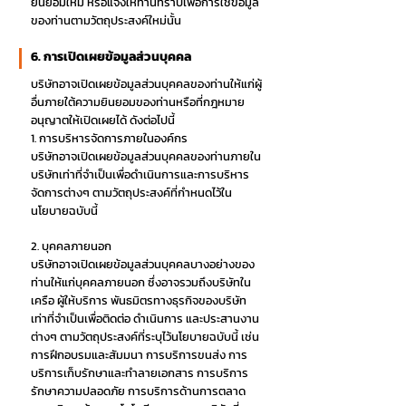
ยินยอมใหม่ หรือแจ้งให้ท่านทราบเพื่อการใช้ข้อมูล
ของท่านตามวัตถุประสงค์ใหม่นั้น
6. การเปิดเผยข้อมูลส่วนบุคคล
บริษัทอาจเปิดเผยข้อมูลส่วนบุคคลของท่านให้แก่ผู้
อื่นภายใต้ความยินยอมของท่านหรือที่กฎหมาย
อนุญาตให้เปิดเผยได้ ดังต่อไปนี้
1. การบริหารจัดการภายในองค์กร
บริษัทอาจเปิดเผยข้อมูลส่วนบุคคลของท่านภายใน
บริษัทเท่าที่จำเป็นเพื่อดำเนินการและการบริหาร
จัดการต่างๆ ตามวัตถุประสงค์ที่กำหนดไว้ใน
นโยบายฉบับนี้
2. บุคคลภายนอก
บริษัทอาจเปิดเผยข้อมูลส่วนบุคคลบางอย่างของ
ท่านให้แก่บุคคลภายนอก ซึ่งอาจรวมถึงบริษัทใน
เครือ ผู้ให้บริการ พันธมิตรทางธุรกิจของบริษัท
เท่าที่จำเป็นเพื่อติดต่อ ดำเนินการ และประสานงาน
ต่างๆ ตามวัตถุประสงค์ที่ระบุไว้นโยบายฉบับนี้ เช่น
การฝึกอบรมและสัมมนา การบริการขนส่ง การ
บริการเก็บรักษาและทำลายเอกสาร การบริการ
รักษาความปลอดภัย การบริการด้านการตลาด