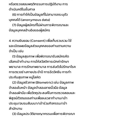
หรือตรวจสอบพฤติกรรมการปฏิบัติงาน การ
ดำเนินคดีในชั้นศาล
(6) การทำให้เป็นข้อมูลที่ไม่สามารถระบุตัว
บุคคลได้ (anonymous data)
(7) ข้อมูลผู้สมัครที่ไม่ผ่านการพิจารณาและ
ข้อมูลบุคคลอ้างอิงของผู้สมัคร
4. ความยินยอม (Consent) เพื่อเก็บรวบรวม ใช้
และเปิดเผยข้อมูลส่วนบุคคลของท่านตามความ
จำเป็น เช่น
(1) ข้อมูลสุขภาพ เพื่อพิจารณารับสมัครคัด
เลือกเข้าทำงาน การให้สวัสดิการเบิกค่ารักษา
พยาบาล การรักษาพยาบาล การส่งตัวไปรักษาโรค
การตรวจร่างกายประจำปี การฉีดวัคซีน การทำ
ประกันสุขภาพ หมู่โลหิต
(2) ข้อมูลชีวภาพ (Biometric) เช่น ข้อมูลภาพ
จำลองใบหน้า ข้อมูลจำลองลายนิ้วมือ ข้อมูล
จำลองฝ่ามือ เพื่อวัตถุประสงค์ในการตรวจสอบและ
พิสูจน์ตัวตนของท่านเพื่อลงเวลาทำงาน/เข้า
ประชุม/อบรมสัมมนา/เข้าร่วมกิจกรรม/เข้า
สำนักงาน
(3) ข้อมูลประวัติอาชญากรรมเพื่อการพิจารณา