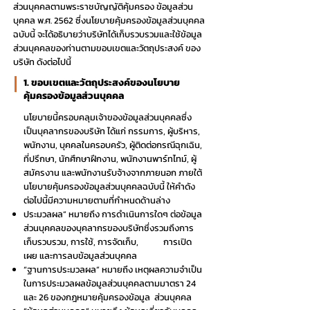
ส่วนบุคคลตามพระราชบัญญัติคุ้มครอง ข้อมูลส่วน
บุคคล พ.ศ. 2562 ซึ่งนโยบายคุ้มครองข้อมูลส่วนบุคคล
ฉบับนี้ จะได้อธิบายว่าบริษัทได้เก็บรวบรวมและใช้ข้อมูล
ส่วนบุคคลของท่านตามขอบเขตและวัตถุประสงค์ ของ
บริษัท ดังต่อไปนี้
1. ขอบเขตและวัตถุประสงค์ของนโยบาย
คุ้มครองข้อมูลส่วนบุคคล
นโยบายนี้ครอบคลุมเจ้าของข้อมูลส่วนบุคคลซึ่ง
เป็นบุคลากรของบริษัท ได้แก่ กรรมการ, ผู้บริหาร,
พนักงาน, บุคคลในครอบครัว, ผู้ติดต่อกรณีฉุกเฉิน,
ที่ปรึกษา, นักศึกษาฝึกงาน, พนักงานพาร์ทไทม์, ผู้
สมัครงาน และพนักงานรับจ้างจากภายนอก ภายใต้
นโยบายคุ้มครองข้อมูลส่วนบุคคลฉบับนี้ ให้คำดัง
ต่อไปนี้มีความหมายตามที่กำหนดด้านล่าง
ประมวลผล” หมายถึง การดำเนินการใดๆ ต่อข้อมูล
ส่วนบุคคลของบุคลากรของบริษัทซึ่งรวมถึงการ
เก็บรวบรวม, การใช้, การจัดเก็บ,
การเปิด
เผย และการลบข้อมูลส่วนบุคคล
“ฐานการประมวลผล” หมายถึง เหตุผลความจำเป็น
ในการประมวลผลข้อมูลส่วนบุคคลตามมาตรา 24
และ 26 ของกฎหมายคุ้มครองข้อมูล ส่วนบุคคล