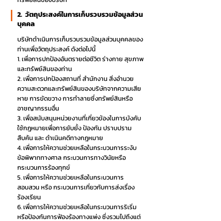
2. วัตถุประสงค์ในการเก็บรวบรวมข้อมูลส่วน
บุคคล
บริษัทดำเนินการเก็บรวบรวมข้อมูลส่วนบุคคลของ
ท่านเพื่อวัตถุประสงค์ ดังต่อไปนี้
1. เพื่อการปกป้องอันตรายต่อชีวิต ร่างกาย สุขภาพ
และทรัพย์สินของท่าน
2. เพื่อการปกป้องสถานที่ สำนักงาน สิ่งอำนวย
ความสะดวกและทรัพย์สินของบริษัทจากความเสีย
หาย การขัดขวาง การทำลายซึ่งทรัพย์สินหรือ
อาชญากรรมอื่น
3. เพื่อสนับสนุนหน่วยงานที่เกี่ยวข้องในการบังคับ
ใช้กฎหมายเพื่อการยับยั้ง ป้องกัน ปราบปราม
สืบค้น และ ดำเนินคดีทางกฎหมาย
4. เพื่อการให้ความช่วยเหลือในกระบวนการระงับ
ข้อพิพาททางศาล กระบวนการทางวินัยหรือ
กระบวนการร้องทุกข์
5. เพื่อการให้ความช่วยเหลือในกระบวนการ
สอบสวน หรือ กระบวนการเกี่ยวกับการส่งเรื่อง
ร้องเรียน
6. เพื่อการให้ความช่วยเหลือในกระบวนการริเริ่ม
หรือป้องกันการฟ้องร้องทางแพ่ง ซึ่งรวมไปถึงแต่