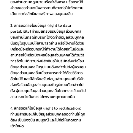
ของท่านตามกฎหมายหรือคำสั่งศาล หรือกรณีที่
คำขอของท่านจะมีผลกระทบที่อาจก่อให้เกิดความ
เสียหายต่อสิทธิและเสรีภาพของบุคคลอื่น
3. สิทธิขอถ่ายโอนข้อมูล (right to data
portability) ท่านมีสิทธิขอรับข้อมูลส่วนบุคคล
ของท่านในกรณีที่บริษัทได้จัดทำข้อมูลส่วนบุคคล
นั้นอยู่ในรูปแบบให้สามารถอ่าน หรือใช้งานได้ด้วย
เครื่องมือหรืออุปกรณ์ที่ทำงานได้โดยอัตโนมัติและ
สามารถใช้หรือเปิดเผยข้อมูลส่วนบุคคลได้ด้วยวิธี
การอัตโนมัติ รวมทั้งมีสิทธิขอให้บริษัทส่งหรือโอน
ข้อมูลส่วนบุคคล ในรูปแบบดังกล่าวไปยังผู้ควบคุม
ข้อมูลส่วนบุคคลอื่นเมื่อสามารถทำได้ด้วยวิธีการ
อัตโนมัติ และมีสิทธิขอรับข้อมูลส่วนบุคคลที่บริษัท
ส่งหรือโอนข้อมูลส่วนบุคคลในรูปแบบดังกล่าวไป
ยัง ผู้ควบคุมข้อมูลส่วนบุคคลอื่นโดยตรง เว้นแต่ไม่
สามารถดำเนินการได้เพราะเหตุทางเทคนิค
4. สิทธิขอแก้ไขข้อมูล (right to rectification)
ท่านมีสิทธิขอแก้ไขข้อมูลส่วนบุคคลของท่านให้ถูก
ต้อง เป็นปัจจุบัน สมบูรณ์ และไม่ก่อให้เกิดความ
เข้าใจผิด