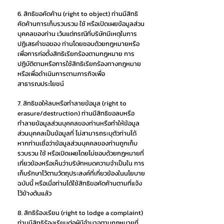
6. สิทธิขอคัดค้าน (right to object) ท่านมีสิทธิ
คัดค้านการเก็บรวบรวม ใช้ หรือเปิดเผยข้อมูลส่วน
บุคคลของท่าน เว้นแต่กรณีที่บริษัทมีเหตุในการ
ปฏิเสธคำขอของ ท่านโดยชอบด้วยกฎหมายหรือ
เพื่อการก่อตั้งสิทธิเรียกร้องตามกฎหมาย การ
ปฏิบัติตามหรือการใช้สิทธิเรียกร้องทางกฎหมาย
หรือเพื่อดำเนินการตามภารกิจเพื่อ
สาธารณประโยชน์
7. สิทธิขอให้ลบหรือทำลายข้อมูล (right to
erasure/destruction) ท่านมีสิทธิขอลบหรือ
ทำลายข้อมูลส่วนบุคคลของท่านหรือทำให้ข้อมูล
ส่วนบุคคลเป็นข้อมูลที่ ไม่สามารถระบุตัวท่านได้
หากท่านเชื่อว่าข้อมูลส่วนบุคคลของท่านถูกเก็บ
รวบรวม ใช้ หรือเปิดเผยโดยไม่ชอบด้วยกฎหมายที่
เกี่ยวข้องหรือเห็นว่าบริษัทหมดความจำเป็นใน การ
เก็บรักษาไว้ตามวัตถุประสงค์ที่เกี่ยวข้องในนโยบาย
ฉบับนี้ หรือเมื่อท่านได้ใช้สิทธิขอคัดค้านตามที่แจ้ง
ไว้ข้างต้นแล้ว
8. สิทธิร้องเรียน (right to lodge a complaint)
ท่านมีสิทธิร้องเรียนต่อผู้มีอำนาจตามกฎหมายที่