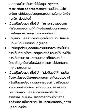
5. สิทธิขอให้ระงับการใช้ข้อมูล (right to
restriction of processing) ท่านมีสิทธิขอให้
ระงับการใช้ข้อมูลส่วนบุคคลของท่านในกรณีหนึ่ง
กรณีใด ดังต่อไปนี้
เมื่ออยู่ในช่วงเวลาที่บริษัททำการตรวจสอบตาม
คำร้องขอของท่านให้แก้ไขข้อมูลส่วนบุคคลของ
ท่านให้ถูกต้อง สมบูรณ์และเป็นปัจจุบัน
ข้อมูลส่วนบุคคลของท่านถูกเก็บรวบรวม ใช้หรือ
เปิดเผยโดยมิชอบด้วยกฎหมาย
เมื่อข้อมูลส่วนบุคคลของท่านหมดความจำเป็นใน
การเก็บรักษาไว้ตามวัตถุประสงค์ บริษัทได้แจ้งไว้ใน
การเก็บรวบรวม แต่ท่านประสงค์ให้บริษัทเก็บ
รักษาข้อมูลนั้นต่อไปเพื่อประกอบการใช้สิทธิตาม
กฎหมายของท่าน
เมื่ออยู่ในช่วงเวลาที่บริษัทกำลังพิสูจน์ให้ท่านเห็น
ถึงเหตุอันชอบด้วยกฎหมายในการเก็บรวบรวม ใช้
หรือเปิดเผยข้อมูลส่วนบุคคลของท่าน หรือตรวจ
สอบความจำเป็นในการเก็บรวบรวม ใช้ หรือเปิด
เผยข้อมูลส่วนบุคคลของท่านเพื่อประโยชน์
สาธารณะ อันเนื่องมาจากการที่ท่านได้ใช้สิทธิ
คัดค้านการเก็บรวบรวม ใช้ หรือเปิดเผยข้อมูลส่วน
บุคคลของท่าน