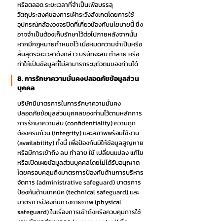
หรือตลอด ระยะเวลาที่จำเป็นเพื่อบรรลุ
วัตถุประสงค์ของการเฝ้าระวังสังเกตโดยการใช้
อุปกรณ์กล้องวงจรปิดที่เกี่ยวข้องกับนโยบายนี้ ซึ่ง
อาจจำเป็นต้องเก็บรักษาไว้ต่อไปภายหลังจากนั้น
หากมีกฎหมายกำหนดไว้ เมื่อหมดความจำเป็นหรือ
สิ้นสุดระยะเวลาดังกล่าว บริษัทจะลบ ทำลาย หรือ
ทำให้เป็นข้อมูลที่ไม่สามารถระบุตัวตนของท่านได้
8. การรักษาความมั่นคงปลอดภัยข้อมูลส่วน
บุคคล
บริษัทมีมาตรการในการรักษาความมั่นคง
ปลอดภัยข้อมูลส่วนบุคคลของท่านไว้ตามหลักการ
การรักษาความลับ (confidentiality) ความถูก
ต้องครบถ้วน (integrity) และสภาพพร้อมใช้งาน
(availability) ทั้งนี้ เพื่อป้องกันมิให้ข้อมูลสูญหาย
หรือมีการเข้าถึง ลบ ทำลาย ใช้ เปลี่ยนแปลง แก้ไข
หรือเปิดเผยข้อมูลส่วนบุคคลโดยไม่ได้รับอนุญาต
โดยครอบคลุมถึงมาตรการป้องกันด้านการบริหาร
จัดการ (administrative safeguard) มาตรการ
ป้องกันด้านเทคนิค (technical safeguard) และ
มาตรการป้องกันทางกายภาพ (physical
safeguard) ในเรื่องการเข้าถึงหรือควบคุมการใช้