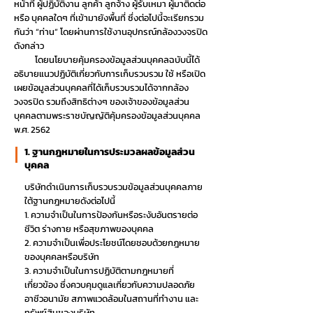
หน้าที่ ผู้ปฏิบัติงาน ลูกค้า ลูกจ้าง ผู้รับเหมา ผู้มาติดต่อ
หรือ บุคคลใดๆ ที่เข้ามายังพื้นที่ ซึ่งต่อไปนี้จะเรียกรวม
กันว่า “ท่าน” โดยผ่านการใช้งานอุปกรณ์กล้องวงจรปิด
ดังกล่าว
โดยนโยบายคุ้มครองข้อมูลส่วนบุคคลฉบับนี้ได้
อธิบายแนวปฏิบัติเกี่ยวกับการเก็บรวบรวม ใช้ หรือเปิด
เผยข้อมูลส่วนบุคคลที่ได้เก็บรวบรวมได้จากกล้อง
วงจรปิด รวมถึงสิทธิต่างๆ ของเจ้าของข้อมูลส่วน
บุคคลตามพระราชบัญญัติคุ้มครองข้อมูลส่วนบุคคล
พ.ศ. 2562
1. ฐานกฎหมายในการประมวลผลข้อมูลส่วน
บุคคล
บริษัทดำเนินการเก็บรวบรวมข้อมูลส่วนบุคคลภาย
ใต้ฐานกฎหมายดังต่อไปนี้
1. ความจำเป็นในการป้องกันหรือระงับอันตรายต่อ
ชีวิต ร่างกาย หรือสุขภาพของบุคคล
2. ความจำเป็นเพื่อประโยชน์โดยชอบด้วยกฎหมาย
ของบุคคลหรือบริษัท
3. ความจำเป็นในการปฏิบัติตามกฎหมายที่
เกี่ยวข้อง ซึ่งควบคุมดูแลเกี่ยวกับความปลอดภัย
อาชีวอนามัย สภาพแวดล้อมในสถานที่ทำงาน และ
ทรัพย์สินของบริษัท