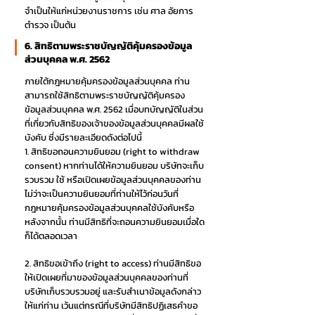
จำเป็นให้แก่หน่วยงานราชการ เช่น ศาล อัยการ
ตำรวจ เป็นต้น
6. สิทธิตามพระราชบัญญัติคุ้มครองข้อมูล
ส่วนบุคคล พ.ศ. 2562
ภายใต้กฎหมายคุ้มครองข้อมูลส่วนบุคคล ท่าน
สามารถใช้สิทธิตามพระราชบัญญัติคุ้มครอง
ข้อมูลส่วนบุคคล พ.ศ. 2562 เมื่อบทบัญญัติในส่วน
ที่เกี่ยวกับสิทธิของเจ้าของข้อมูลส่วนบุคคลมีผลใช้
บังคับ ซึ่งมีรายละเอียดดังต่อไปนี้
1. สิทธิขอถอนความยินยอม (right to withdraw
consent) หากท่านได้ให้ความยินยอม บริษัทจะเก็บ
รวบรวม ใช้ หรือเปิดเผยข้อมูลส่วนบุคคลของท่าน
ไม่ว่าจะเป็นความยินยอมที่ท่านให้ไว้ก่อนวันที่
กฎหมายคุ้มครองข้อมูลส่วนบุคคลใช้บังคับหรือ
หลังจากนั้น ท่านมีสิทธิที่จะถอนความยินยอมเมื่อใด
ก็ได้ตลอดเวลา
2. สิทธิขอเข้าถึง (right to access) ท่านมีสิทธิขอ
ให้เปิดเผยที่มาของข้อมูลส่วนบุคคลของท่านที่
บริษัทเก็บรวบรวมอยู่ และรับสำเนาข้อมูลดังกล่าว
ให้แก่ท่าน เว้นแต่กรณีที่บริษัทมีสิทธิปฏิเสธคำขอ