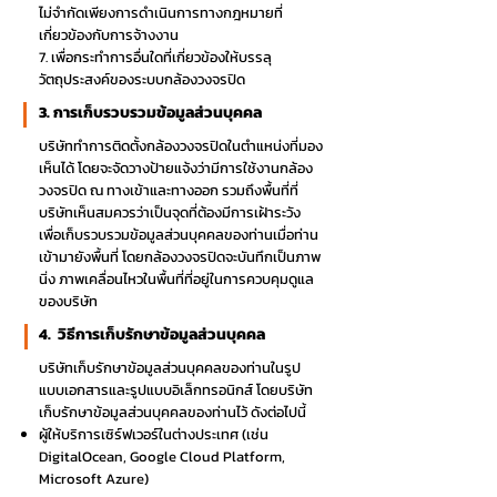
ไม่จำกัดเพียงการดำเนินการทางกฎหมายที่
เกี่ยวข้องกับการจ้างงาน
7. เพื่อกระทำการอื่นใดที่เกี่ยวข้องให้บรรลุ
วัตถุประสงค์ของระบบกล้องวงจรปิด
3. การเก็บรวบรวมข้อมูลส่วนบุคคล
บริษัททำการติดตั้งกล้องวงจรปิดในตำแหน่งที่มอง
เห็นได้ โดยจะจัดวางป้ายแจ้งว่ามีการใช้งานกล้อง
วงจรปิด ณ ทางเข้าและทางออก รวมถึงพื้นที่ที่
บริษัทเห็นสมควรว่าเป็นจุดที่ต้องมีการเฝ้าระวัง
เพื่อเก็บรวบรวมข้อมูลส่วนบุคคลของท่านเมื่อท่าน
เข้ามายังพื้นที่ โดยกล้องวงจรปิดจะบันทึกเป็นภาพ
นิ่ง ภาพเคลื่อนไหวในพื้นที่ที่อยู่ในการควบคุมดูแล
ของบริษัท
4. วิธีการเก็บรักษาข้อมูลส่วนบุคคล
บริษัทเก็บรักษาข้อมูลส่วนบุคคลของท่านในรูป
แบบเอกสารและรูปแบบอิเล็กทรอนิกส์ โดยบริษัท
เก็บรักษาข้อมูลส่วนบุคคลของท่านไว้ ดังต่อไปนี้
ผู้ให้บริการเซิร์ฟเวอร์ในต่างประเทศ (เช่น
DigitalOcean, Google Cloud Platform,
Microsoft Azure)