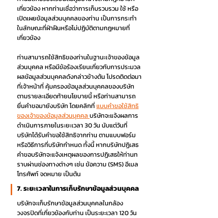
เกี่ยวข้อง หากท่านเชื่อว่าการเก็บรวบรวม ใช้ หรือ
เปิดเผยข้อมูลส่วนบุคคลของท่าน เป็นการกระทำ
ในลักษณะที่ฝ่าฝืนหรือไม่ปฏิบัติตามกฎหมายที่
เกี่ยวข้อง
ท่านสามารถใช้สิทธิของท่านในฐานะเจ้าของข้อมูล
ส่วนบุคคล หรือมีข้อร้องเรียนเกี่ยวกับการประมวล
ผลข้อมูลส่วนบุคคลดังกล่าวข้างต้น โปรดติดต่อมา
ที่เจ้าหน้าที่ คุ้มครองข้อมูลส่วนบุคคลของบริษัท
ตามรายละเอียดท้ายนโยบายนี้ หรือท่านสามารถ
ยื่นคำขอมายังบริษัท โดยคลิกที่
แบบคำขอใช้สิทธิ
ของเจ้าของข้อมูลส่วนบุคคล
บริษัทจะแจ้งผลการ
ดำเนินการภายในระยะเวลา 30 วัน นับแต่วันที่
บริษัทได้รับคำขอใช้สิทธิจากท่าน ตามแบบฟอร์ม
หรือวิธีการที่บริษัทกำหนด ทั้งนี้ หากบริษัทปฏิเสธ
คำขอบริษัทจะแจ้งเหตุผลของการปฏิเสธให้ท่านท
ราบผ่านช่องทางต่างๆ เช่น ข้อความ (SMS) อีเมล
โทรศัพท์ จดหมาย เป็นต้น
7. ระยะเวลาในการเก็บรักษาข้อมูลส่วนบุคคล
บริษัทจะเก็บรักษาข้อมูลส่วนบุคคลในกล้อง
วงจรปิดที่เกี่ยวข้องกับท่าน เป็นระยะเวลา 120 วัน