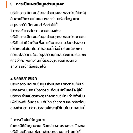
5. การเปิดเผยข้อมูลส่วนบุคคล
บริษัทอาจเปิดเผยข้อมูลส่วนบุคคลของท่านให้แก่ผู้
อื่นภายใต้ความยินยอมของท่านหรือที่กฎหมาย
อนุญาตให้เปิดเผยได้ ดังต่อไปนี้
1. การบริหารจัดการภายในองค์กร
บริษัทอาจเปิดเผยข้อมูลส่วนบุคคลของท่านภายใน
บริษัทเท่าที่จำเป็นเพื่อดำเนินการตามวัตถุประสงค์
ที่กำหนดไว้ในนโยบายฉบับนี้ ทั้งนี้ บริษัทจะรักษา
ความปลอดภัยในข้อมูลส่วนบุคคลของท่าน รวมถึง
การจำกัดพนักงานที่ได้รับอนุญาตเท่านั้นที่จะ
สามารถเข้าถึงข้อมูลได้
2. บุคคลภายนอก
บริษัทอาจเปิดเผยข้อมูลส่วนบุคคลของท่านให้แก่
บุคคลภายนอก ซึ่งอาจรวมถึงบริษัทในเครือ ผู้ให้
บริการ พันธมิตรทางธุรกิจของบริษัท เท่าที่จำเป็น
เพื่อป้องกันอันตรายแก่ชีวิต ร่างกาย และทรัพย์สิน
ของท่านตามวัตถุประสงค์ที่ระบุไว้ในนโยบายฉบับนี้
3. การบังคับใช้กฎหมาย
ในกรณีที่มีกฎหมายหรือหน่วยงานราชการร้องขอ
บริษัทจะเปิดเผยข้อมูลส่วนบุคคลของท่านเท่าที่